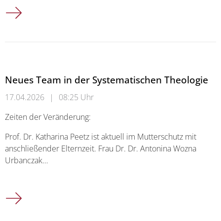
Neu in der Systematischen Theologie: Frau Dr. Dr. Antonina
Neues Team in der Systematischen Theologie
17.04.2026
|
08:25 Uhr
Zeiten der Veränderung:
Prof. Dr. Katharina Peetz ist aktuell im Mutterschutz mit
anschließender Elternzeit. Frau Dr. Dr. Antonina Wozna
Urbanczak…
Neues Team in der Systematischen Theologie