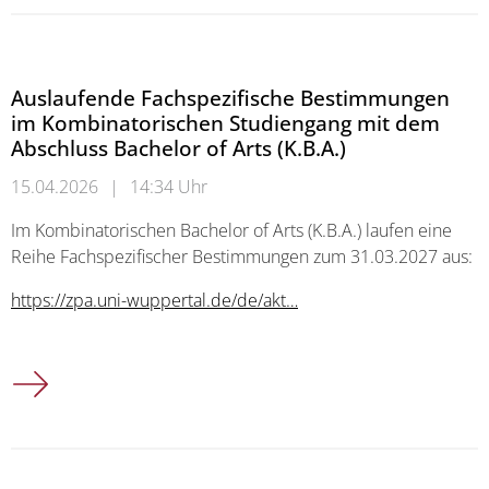
Auslaufende Fachspezifische Bestimmungen
im Kombinatorischen Studiengang mit dem
Abschluss Bachelor of Arts (K.B.A.)
15.04.2026
|
14:34 Uhr
Im Kombinatorischen Bachelor of Arts (K.B.A.) laufen eine
Reihe Fachspezifischer Bestimmungen zum 31.03.2027 aus:
https://zpa.uni-wuppertal.de/de/akt…
Auslaufende Fachspezifische Bestimmungen im Kombinatorisch