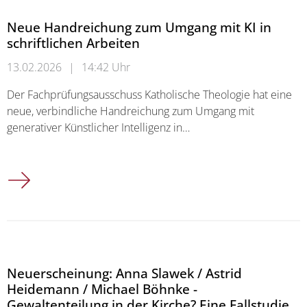
Neue Handreichung zum Umgang mit KI in
schriftlichen Arbeiten
13.02.2026
|
14:42 Uhr
Der Fachprüfungsausschuss Katholische Theologie hat eine
neue, verbindliche Handreichung zum Umgang mit
generativer Künstlicher Intelligenz in…
Neue Handreichung zum Umgang mit KI in schriftlichen Arbei
Neuerscheinung: Anna Slawek / Astrid
Heidemann / Michael Böhnke -
Gewaltenteilung in der Kirche? Eine Fallstudie,