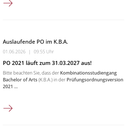
Auslaufende PO im K.B.A.
01.06.2026
|
09:55 Uhr
PO 2021 läuft zum 31.03.2027 aus!
Bitte beachten Sie, dass der
Kombinationsstudiengang
Bachelor of Arts
(K.B.A.) in der
Prüfungsordnungsversion
2021
…
Auslaufende PO im K.B.A.