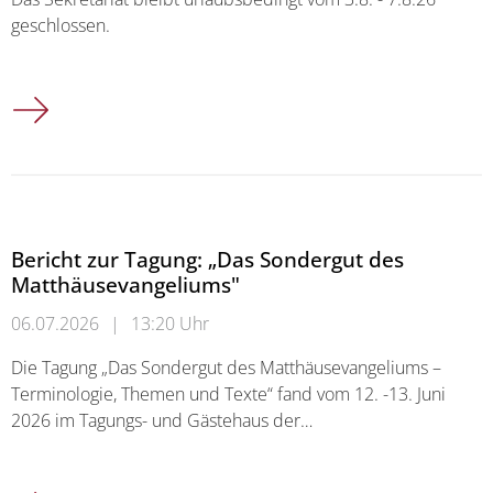
geschlossen.
Sekretariat Katholische Theologie
Bericht zur Tagung: „Das Sondergut des
Matthäusevangeliums"
06.07.2026
|
13:20 Uhr
Die Tagung „Das Sondergut des Matthäusevangeliums –
Terminologie, Themen und Texte“ fand vom 12. -13. Juni
2026 im Tagungs- und Gästehaus der…
Bericht zur Tagung: „Das Sondergut des Matthäusevangeliums