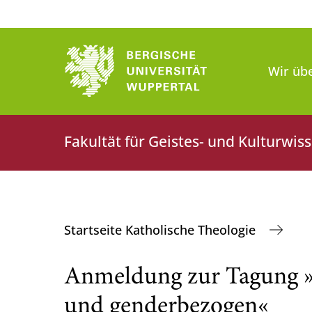
Wir üb
Fakultät für Geistes- und Kulturwis
Startseite Katholische Theologie
Anmeldung zur Tagung »Di
und genderbezogen«