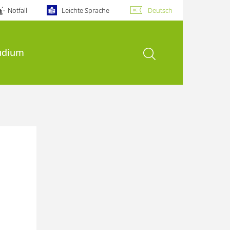
Notfall
Leichte Sprache
Deutsch
Suche öffnen
udium