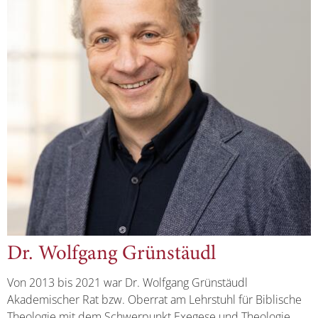
Dr. Wolfgang Grünstäudl
Von 2013 bis 2021 war Dr. Wolfgang Grünstäudl
Akademischer Rat bzw. Oberrat am Lehrstuhl für Biblische
Theologie mit dem Schwerpunkt Exegese und Theologie