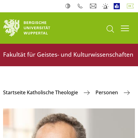
Suche öffnen
Navi
Fakultät für Geistes- und Kulturwissenschaften
Startseite Katholische Theologie
Personen