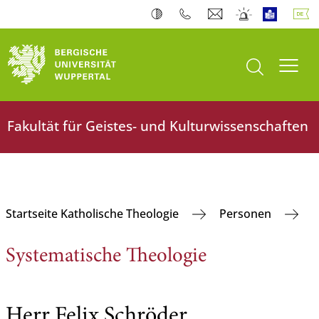
Suche öffnen
Navi
Fakultät für Geistes- und Kulturwissenschaften
Startseite Katholische Theologie
Personen
Systematische Theologie
Herr Felix Schröder